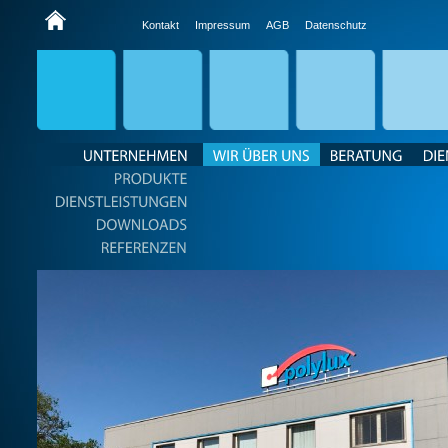
Kontakt
Impressum
AGB
Datenschutz
UNTERNEHMEN
WIR
ÜBER
UNS
BERATUNG
PRODUKTE
DIENSTLEISTUNGEN
DOWNLOADS
REFERENZEN