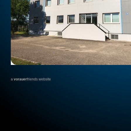
a
vorauer
friends website